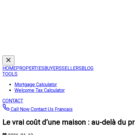
HOME
PROPERTIES
BUYERS
SELLERS
BLOG
TOOLS
Mortgage Calculator
Welcome Tax Calculator
CONTACT
Call Now
Contact Us
Français
Le vrai coût d’une maison : au-delà du pr