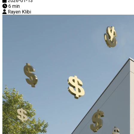
2026-01-13
6 min
Rayen Klibi