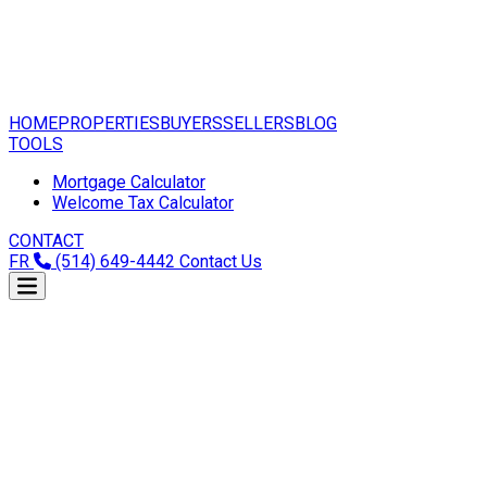
HOME
PROPERTIES
BUYERS
SELLERS
BLOG
TOOLS
Mortgage Calculator
Welcome Tax Calculator
CONTACT
FR
(514) 649-4442
Contact Us