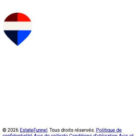
© 2026
EstateFunnel
. Tous droits réservés.
Politique de
confidentialité
Avis de collecte
Conditions d’utilisation
Avis et