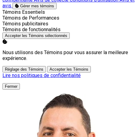
avis
Gérer mes témoins
Activer
Témoins Essentiels
Activer
Témoins de Performances
Activer
Témoins publicitaires
Activer
Témoins de fonctionnalités
Accepter les Témoins sélectionnés
Nous utilisons des Témoins pour vous assurer la meilleure
expérience.
Réglage des Témoins
Accepter les Témoins
Lire nos politiques de confidentialité
Fermer