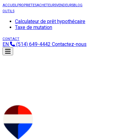
ACCUEIL
PROPRIETES
ACHETEURS
VENDEURS
BLOG
OUTILS
Calculateur de prêt hypothécaire
Taxe de mutation
CONTACT
EN
(514) 649-4442
Contactez-nous