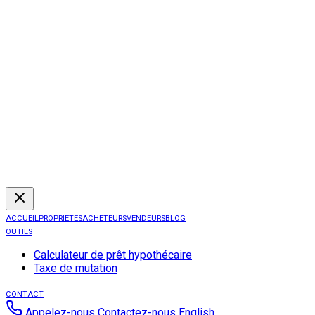
ACCUEIL
PROPRIETES
ACHETEURS
VENDEURS
BLOG
OUTILS
Calculateur de prêt hypothécaire
Taxe de mutation
CONTACT
Appelez-nous
Contactez-nous
English