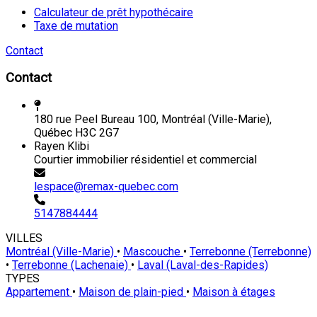
Calculateur de prêt hypothécaire
Taxe de mutation
Contact
Contact
180 rue Peel Bureau 100, Montréal (Ville-Marie),
Québec H3C 2G7
Rayen Klibi
Courtier immobilier résidentiel et commercial
lespace@remax-quebec.com
5147884444
VILLES
Montréal (Ville-Marie)
•
Mascouche
•
Terrebonne (Terrebonne)
•
Terrebonne (Lachenaie)
•
Laval (Laval-des-Rapides)
TYPES
Appartement
•
Maison de plain-pied
•
Maison à étages