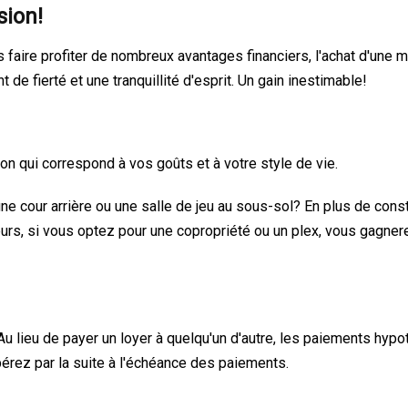
sion!
faire profiter de nombreux avantages financiers, l'achat d'une m
 de fierté et une tranquillité d'esprit. Un gain inestimable!
ison qui correspond à vos goûts et à votre style de vie.
une cour arrière ou une salle de jeu au sous-sol? En plus de cons
rs, si vous optez pour une copropriété ou un plex, vous gagnerez
 lieu de payer un loyer à quelqu'un d'autre, les paiements hypot
pérez par la suite à l'échéance des paiements.