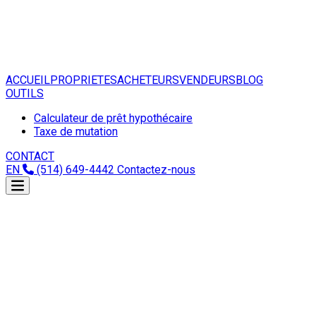
ACCUEIL
PROPRIETES
ACHETEURS
VENDEURS
BLOG
OUTILS
Calculateur de prêt hypothécaire
Taxe de mutation
CONTACT
EN
(514) 649-4442
Contactez-nous