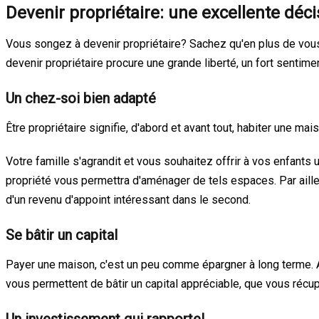
Devenir propriétaire: une excellente déci
Vous songez à devenir propriétaire? Sachez qu'en plus de vous 
devenir propriétaire procure une grande liberté, un fort sentiment
Un chez-soi bien adapté
Être propriétaire signifie, d'abord et avant tout, habiter une ma
Votre famille s'agrandit et vous souhaitez offrir à vos enfants 
propriété vous permettra d'aménager de tels espaces. Par ailleu
d'un revenu d'appoint intéressant dans le second.
Se bâtir un capital
Payer une maison, c'est un peu comme épargner à long terme. Au
vous permettent de bâtir un capital appréciable, que vous récu
Un investissement qui rapporte!