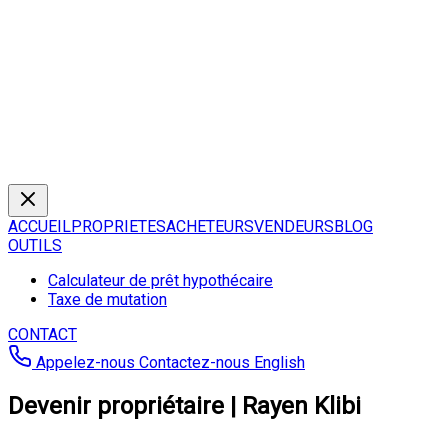
ACCUEIL
PROPRIETES
ACHETEURS
VENDEURS
BLOG
OUTILS
Calculateur de prêt hypothécaire
Taxe de mutation
CONTACT
Appelez-nous
Contactez-nous
English
Devenir propriétaire | Rayen Klibi