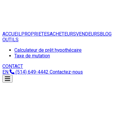
ACCUEIL
PROPRIETES
ACHETEURS
VENDEURS
BLOG
OUTILS
Calculateur de prêt hypothécaire
Taxe de mutation
CONTACT
EN
(514) 649-4442
Contactez-nous