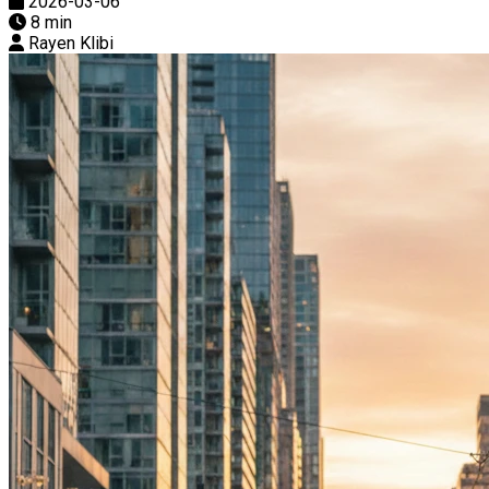
2026-03-06
8 min
Rayen Klibi