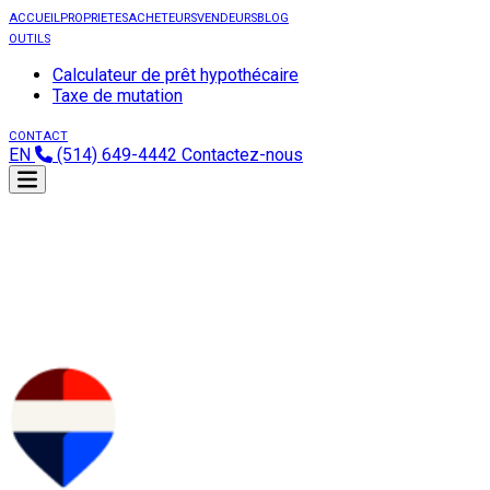
ACCUEIL
PROPRIETES
ACHETEURS
VENDEURS
BLOG
OUTILS
Calculateur de prêt hypothécaire
Taxe de mutation
CONTACT
EN
(514) 649-4442
Contactez-nous