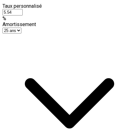
Taux personnalisé
%
Amortissement