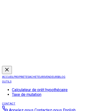
ACCUEIL
PROPRIETES
ACHETEURS
VENDEURS
BLOG
OUTILS
Calculateur de prêt hypothécaire
Taxe de mutation
CONTACT
Appelez-nous
Contactez-nous
English