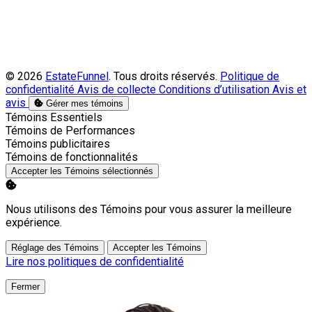
© 2026
EstateFunnel
. Tous droits réservés.
Politique de
confidentialité
Avis de collecte
Conditions d’utilisation
Avis et
avis
Gérer mes témoins
Activer
Témoins Essentiels
Activer
Témoins de Performances
Activer
Témoins publicitaires
Activer
Témoins de fonctionnalités
Accepter les Témoins sélectionnés
Nous utilisons des Témoins pour vous assurer la meilleure
expérience.
Réglage des Témoins
Accepter les Témoins
Lire nos politiques de confidentialité
Fermer