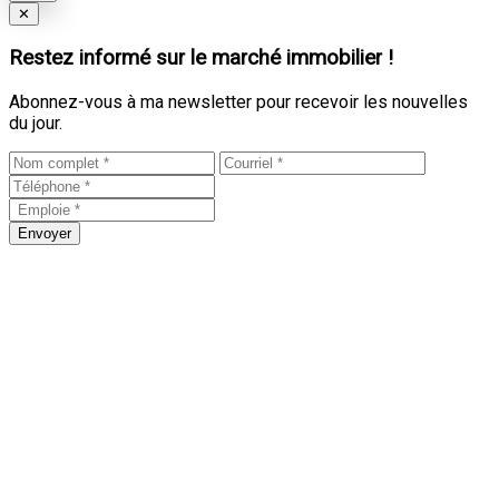
Close
✕
Restez informé sur le marché immobilier !
Abonnez-vous à ma newsletter pour recevoir les nouvelles
du jour.
Envoyer