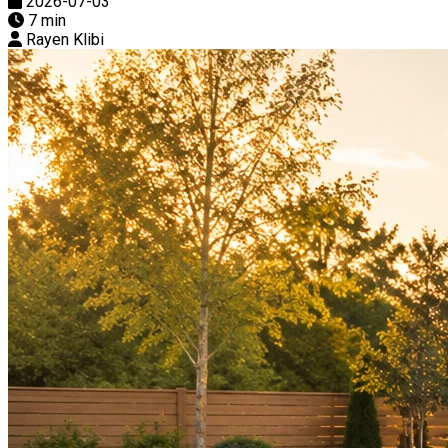
2026-07-03
7 min
Rayen Klibi