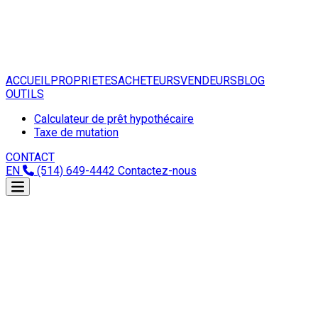
ACCUEIL
PROPRIETES
ACHETEURS
VENDEURS
BLOG
OUTILS
Calculateur de prêt hypothécaire
Taxe de mutation
CONTACT
EN
(514) 649-4442
Contactez-nous