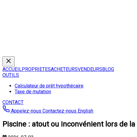
ACCUEIL
PROPRIETES
ACHETEURS
VENDEURS
BLOG
OUTILS
Calculateur de prêt hypothécaire
Taxe de mutation
CONTACT
Appelez-nous
Contactez-nous
English
Piscine : atout ou inconvénient lors de la