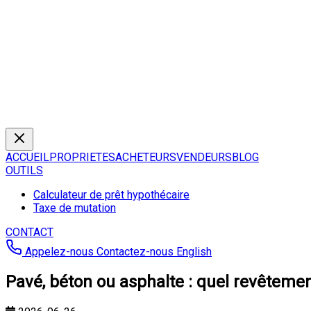
ACCUEIL
PROPRIETES
ACHETEURS
VENDEURS
BLOG
OUTILS
Calculateur de prêt hypothécaire
Taxe de mutation
CONTACT
Appelez-nous
Contactez-nous
English
Pavé, béton ou asphalte : quel revêtemen