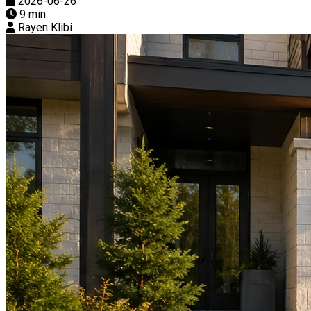
2026-06-26
9 min
Rayen Klibi