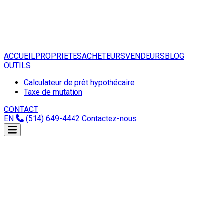
ACCUEIL
PROPRIETES
ACHETEURS
VENDEURS
BLOG
OUTILS
Calculateur de prêt hypothécaire
Taxe de mutation
CONTACT
EN
(514) 649-4442
Contactez-nous