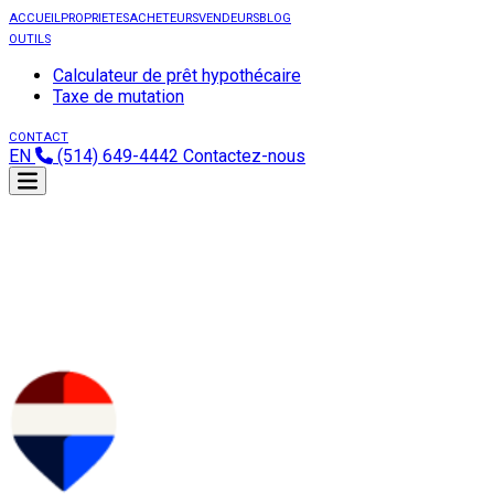
ACCUEIL
PROPRIETES
ACHETEURS
VENDEURS
BLOG
OUTILS
Calculateur de prêt hypothécaire
Taxe de mutation
CONTACT
EN
(514) 649-4442
Contactez-nous