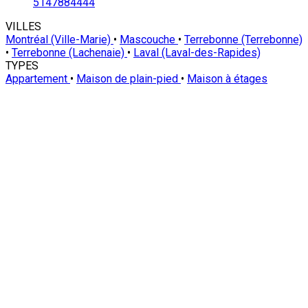
5147884444
VILLES
Montréal (Ville-Marie)
•
Mascouche
•
Terrebonne (Terrebonne)
•
Terrebonne (Lachenaie)
•
Laval (Laval-des-Rapides)
TYPES
Appartement
•
Maison de plain-pied
•
Maison à étages