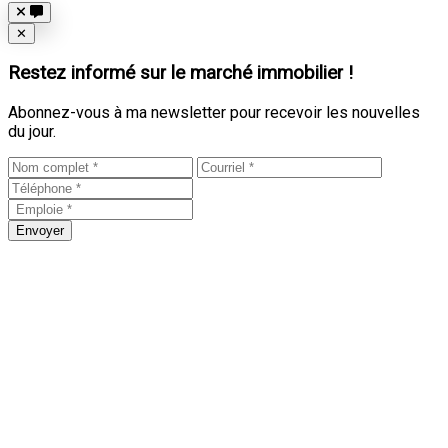
Close
✕
Restez informé sur le marché immobilier !
Abonnez-vous à ma newsletter pour recevoir les nouvelles
du jour.
Envoyer