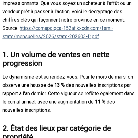
impressionnants. Que vous soyez un acheteur à l'affût ou un
vendeur prêt à passer à l'action, voici le décryptage des
chiffres clés qui façonnent notre province en ce moment.
Source:
https://comapciqca-152af.kxcdn.com/fsmi-
stats/mensuelles/2026/stats-202603-fr.pdf
1. Un volume de ventes en nette
progression
Le dynamisme est au rendez-vous. Pour le mois de mars, on
observe une hausse de
13 %
des nouvelles inscriptions par
rapport à l'an dernier. Cette vigueur se reflète également dans
le cumul annuel, avec une augmentation de
11 %
des
nouvelles inscriptions.
2. État des lieux par catégorie de
propriété