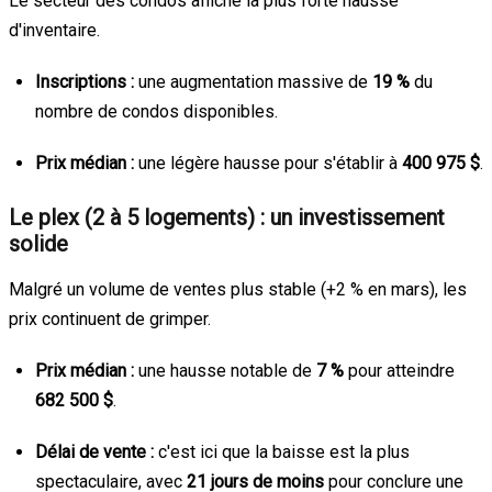
Le secteur des condos affiche la plus forte hausse
d'inventaire.
Inscriptions :
une augmentation massive de
19 %
du
nombre de condos disponibles.
Prix médian :
une légère hausse pour s'établir à
400 975 $
.
Le plex (2 à 5 logements) : un investissement
solide
Malgré un volume de ventes plus stable (+2 % en mars), les
prix continuent de grimper.
Prix médian :
une hausse notable de
7 %
pour atteindre
682 500 $
.
Délai de vente :
c'est ici que la baisse est la plus
spectaculaire, avec
21 jours de moins
pour conclure une