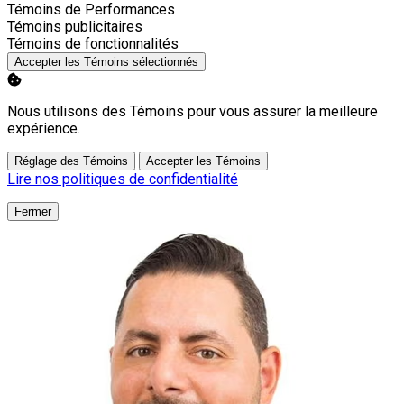
Activer
Témoins de Performances
Activer
Témoins publicitaires
Activer
Témoins de fonctionnalités
Accepter les Témoins sélectionnés
Nous utilisons des Témoins pour vous assurer la meilleure
expérience.
Réglage des Témoins
Accepter les Témoins
Lire nos politiques de confidentialité
Fermer