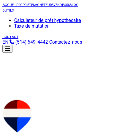
ACCUEIL
PROPRIETES
ACHETEURS
VENDEURS
BLOG
OUTILS
Calculateur de prêt hypothécaire
Taxe de mutation
CONTACT
EN
(514) 649-4442
Contactez-nous