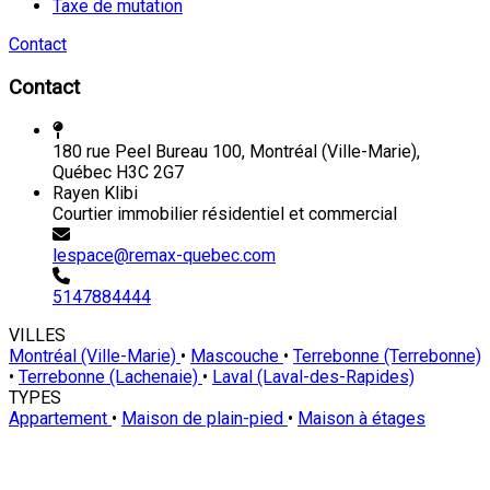
Taxe de mutation
Contact
Contact
180 rue Peel Bureau 100, Montréal (Ville-Marie),
Québec H3C 2G7
Rayen Klibi
Courtier immobilier résidentiel et commercial
lespace@remax-quebec.com
5147884444
VILLES
Montréal (Ville-Marie)
•
Mascouche
•
Terrebonne (Terrebonne)
•
Terrebonne (Lachenaie)
•
Laval (Laval-des-Rapides)
TYPES
Appartement
•
Maison de plain-pied
•
Maison à étages