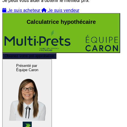
Je peux vous aider à obtenir le meilleur prix.
Je suis acheteur
Je suis vendeur
Calculatrice hypothécaire
Obtenez votre pré-approbation
Présenté par
Équipe Caron