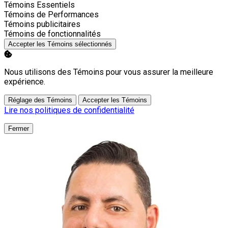
Activer
Témoins Essentiels
Activer
Témoins de Performances
Activer
Témoins publicitaires
Activer
Témoins de fonctionnalités
Accepter les Témoins sélectionnés
Nous utilisons des Témoins pour vous assurer la meilleure
expérience.
Réglage des Témoins
Accepter les Témoins
Lire nos politiques de confidentialité
Fermer