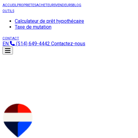
ACCUEIL
PROPRIETES
ACHETEURS
VENDEURS
BLOG
OUTILS
Calculateur de prêt hypothécaire
Taxe de mutation
CONTACT
EN
(514) 649-4442
Contactez-nous