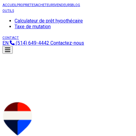
ACCUEIL
PROPRIETES
ACHETEURS
VENDEURS
BLOG
OUTILS
Calculateur de prêt hypothécaire
Taxe de mutation
CONTACT
EN
(514) 649-4442
Contactez-nous