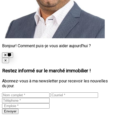
Bonjour! Comment puis-je vous aider aujourd'hui ?
Close
✕
Restez informé sur le marché immobilier !
Abonnez-vous à ma newsletter pour recevoir les nouvelles
du jour.
Envoyer