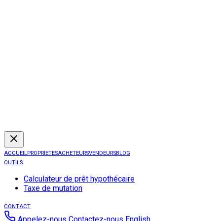
ACCUEIL
PROPRIETES
ACHETEURS
VENDEURS
BLOG
OUTILS
Calculateur de prêt hypothécaire
Taxe de mutation
CONTACT
Appelez-nous
Contactez-nous
English