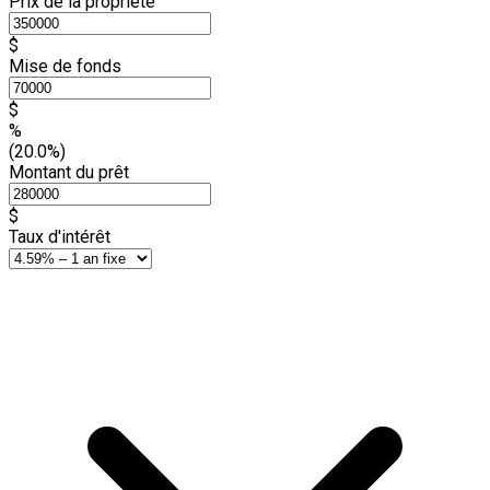
Prix de la propriété
$
Mise de fonds
$
%
(20.0%)
Montant du prêt
$
Taux d'intérêt