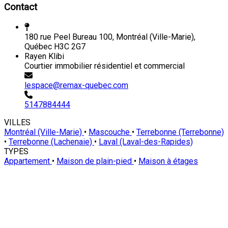
Contact
180 rue Peel Bureau 100, Montréal (Ville-Marie),
Québec H3C 2G7
Rayen Klibi
Courtier immobilier résidentiel et commercial
lespace@remax-quebec.com
5147884444
VILLES
Montréal (Ville-Marie)
•
Mascouche
•
Terrebonne (Terrebonne)
•
Terrebonne (Lachenaie)
•
Laval (Laval-des-Rapides)
TYPES
Appartement
•
Maison de plain-pied
•
Maison à étages