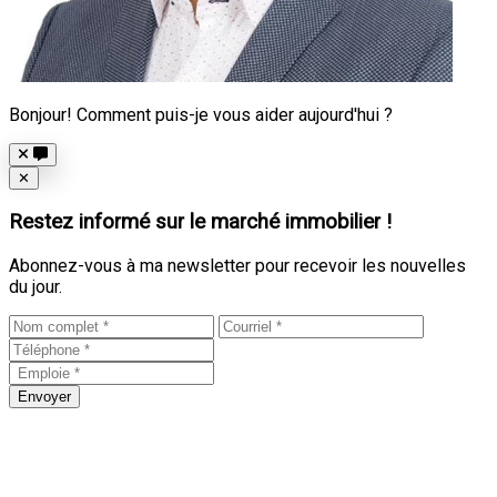
Bonjour! Comment puis-je vous aider aujourd'hui ?
Close
✕
Restez informé sur le marché immobilier !
Abonnez-vous à ma newsletter pour recevoir les nouvelles
du jour.
Envoyer