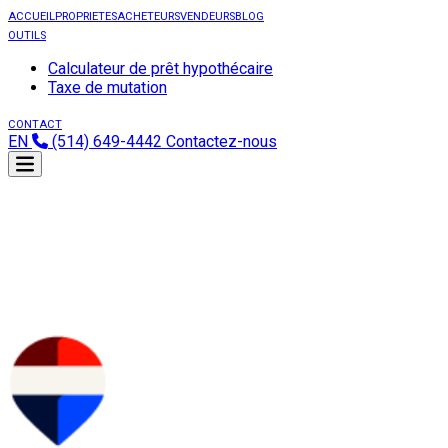
ACCUEIL
PROPRIETES
ACHETEURS
VENDEURS
BLOG
OUTILS
Calculateur de prêt hypothécaire
Taxe de mutation
CONTACT
EN
(514) 649-4442
Contactez-nous