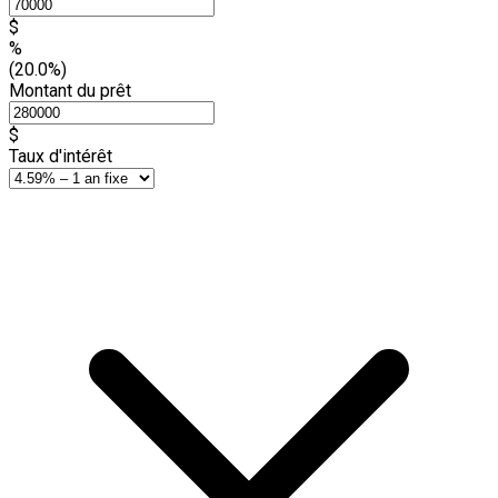
$
%
(20.0%)
Montant du prêt
$
Taux d'intérêt