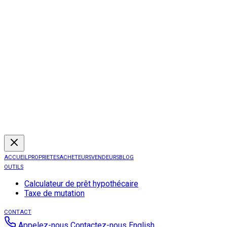
ACCUEIL
PROPRIETES
ACHETEURS
VENDEURS
BLOG
OUTILS
Calculateur de prêt hypothécaire
Taxe de mutation
CONTACT
Appelez-nous
Contactez-nous
English