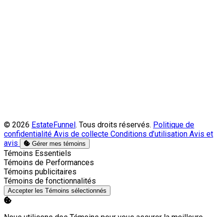
© 2026
EstateFunnel
. Tous droits réservés.
Politique de
confidentialité
Avis de collecte
Conditions d’utilisation
Avis et
avis
Gérer mes témoins
Activer
Témoins Essentiels
Activer
Témoins de Performances
Activer
Témoins publicitaires
Activer
Témoins de fonctionnalités
Accepter les Témoins sélectionnés