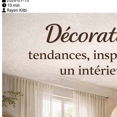
2026-01-15
10 min
Rayen Klibi