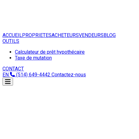
ACCUEIL
PROPRIETES
ACHETEURS
VENDEURS
BLOG
OUTILS
Calculateur de prêt hypothécaire
Taxe de mutation
CONTACT
EN
(514) 649-4442
Contactez-nous