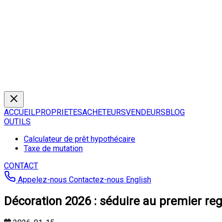
ACCUEIL
PROPRIETES
ACHETEURS
VENDEURS
BLOG
OUTILS
Calculateur de prêt hypothécaire
Taxe de mutation
CONTACT
Appelez-nous
Contactez-nous
English
Décoration 2026 : séduire au premier re