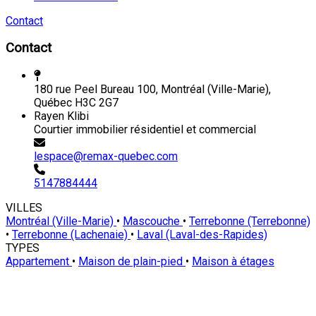
Contact
Contact
180 rue Peel Bureau 100, Montréal (Ville-Marie),
Québec H3C 2G7
Rayen Klibi
Courtier immobilier résidentiel et commercial
lespace@remax-quebec.com
5147884444
VILLES
Montréal (Ville-Marie)
•
Mascouche
•
Terrebonne (Terrebonne)
•
Terrebonne (Lachenaie)
•
Laval (Laval-des-Rapides)
TYPES
Appartement
•
Maison de plain-pied
•
Maison à étages