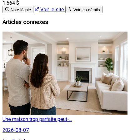
1 564 $
Voir le site
Note légale
Voir les détails
Articles connexes
Une maison trop parfaite peut-...
2026-08-07