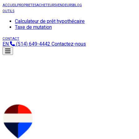
ACCUEIL
PROPRIETES
ACHETEURS
VENDEURS
BLOG
OUTILS
Calculateur de prêt hypothécaire
Taxe de mutation
CONTACT
EN
(514) 649-4442
Contactez-nous