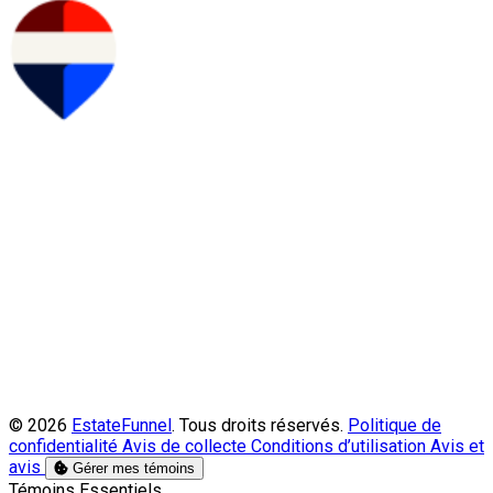
© 2026
EstateFunnel
. Tous droits réservés.
Politique de
confidentialité
Avis de collecte
Conditions d’utilisation
Avis et
avis
Gérer mes témoins
Activer
Témoins Essentiels