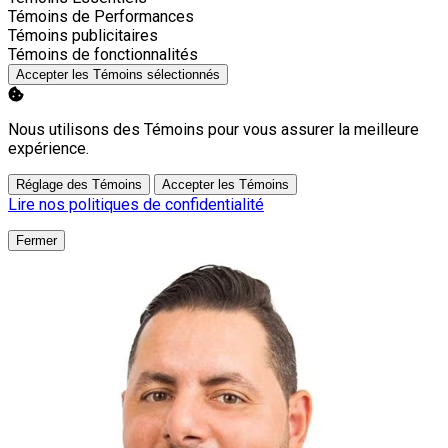
Activer
Témoins de Performances
Activer
Témoins publicitaires
Activer
Témoins de fonctionnalités
Accepter les Témoins sélectionnés
Nous utilisons des Témoins pour vous assurer la meilleure
expérience.
Réglage des Témoins
Accepter les Témoins
Lire nos politiques de confidentialité
Fermer