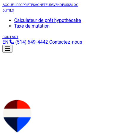
ACCUEIL
PROPRIETES
ACHETEURS
VENDEURS
BLOG
OUTILS
Calculateur de prêt hypothécaire
Taxe de mutation
CONTACT
EN
(514) 649-4442
Contactez-nous