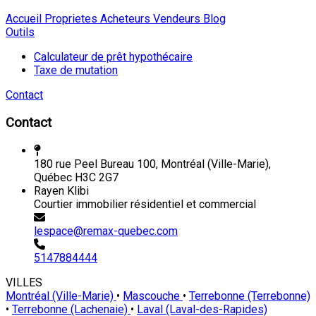
Accueil
Proprietes
Acheteurs
Vendeurs
Blog
Outils
Calculateur de prêt hypothécaire
Taxe de mutation
Contact
Contact
180 rue Peel Bureau 100, Montréal (Ville-Marie),
Québec H3C 2G7
Rayen Klibi
Courtier immobilier résidentiel et commercial
lespace@remax-quebec.com
5147884444
VILLES
Montréal (Ville-Marie)
•
Mascouche
•
Terrebonne (Terrebonne)
•
Terrebonne (Lachenaie)
•
Laval (Laval-des-Rapides)