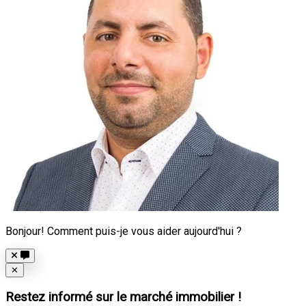
Bonjour! Comment puis-je vous aider aujourd'hui ?
Close
✕
Restez informé sur le marché immobilier !