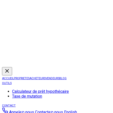
ACCUEIL
PROPRIETES
ACHETEURS
VENDEURS
BLOG
OUTILS
Calculateur de prêt hypothécaire
Taxe de mutation
CONTACT
Appelez-nous
Contactez-nous
English