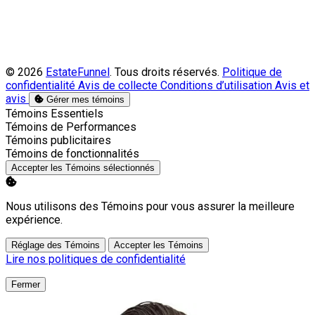
© 2026
EstateFunnel
. Tous droits réservés.
Politique de
confidentialité
Avis de collecte
Conditions d’utilisation
Avis et
avis
Gérer mes témoins
Activer
Témoins Essentiels
Activer
Témoins de Performances
Activer
Témoins publicitaires
Activer
Témoins de fonctionnalités
Accepter les Témoins sélectionnés
Nous utilisons des Témoins pour vous assurer la meilleure
expérience.
Réglage des Témoins
Accepter les Témoins
Lire nos politiques de confidentialité
Fermer