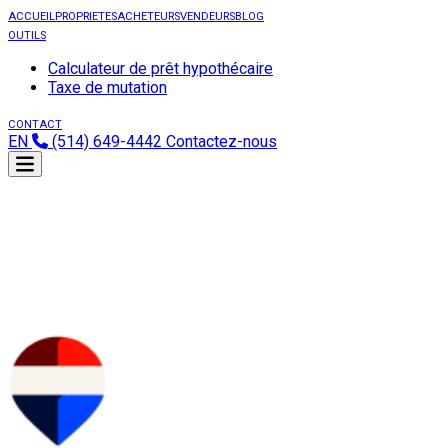
ACCUEIL
PROPRIETES
ACHETEURS
VENDEURS
BLOG
OUTILS
Calculateur de prêt hypothécaire
Taxe de mutation
CONTACT
EN
(514) 649-4442
Contactez-nous