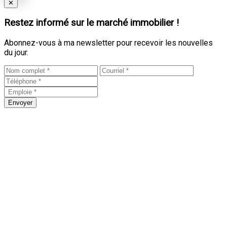
Close
✕
Restez informé sur le marché immobilier !
Abonnez-vous à ma newsletter pour recevoir les nouvelles
du jour.
Envoyer