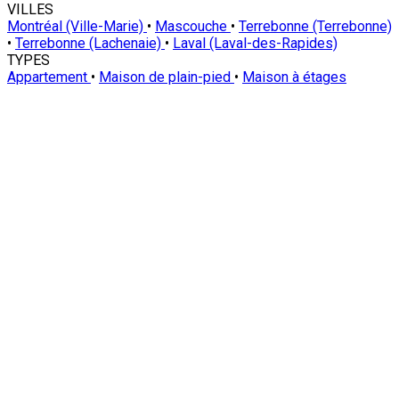
VILLES
Montréal (Ville-Marie)
•
Mascouche
•
Terrebonne (Terrebonne)
•
Terrebonne (Lachenaie)
•
Laval (Laval-des-Rapides)
TYPES
Appartement
•
Maison de plain-pied
•
Maison à étages